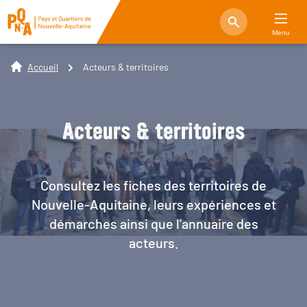
Menu
Accueil
Acteurs & territoires
Acteurs & territoires
Consultez les fiches des territoires de
Nouvelle-Aquitaine, leurs expériences et
démarches ainsi que l’annuaire des
acteurs.