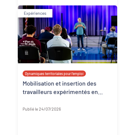
Expériences
Dynamiques territoriales pour l’emploi
Mobilisation et insertion des
travailleurs expérimentés en
Corrèze
Corrèze
Publié le 24/07/2026