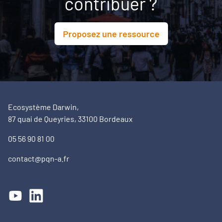
contribuer ?
Proposez une ressource
Ecosystème Darwin,
87 quai de Queyries, 33100 Bordeaux
05 56 90 81 00
contact@pqn-a.fr