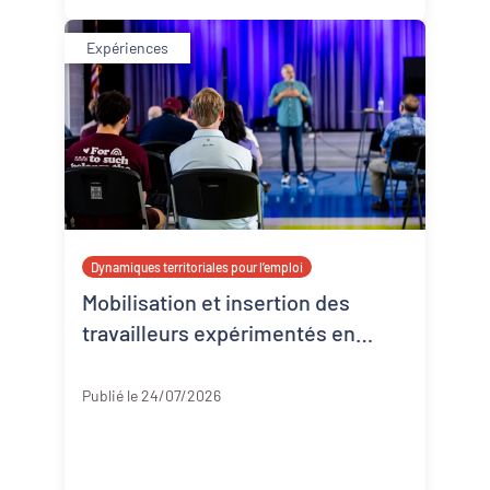
Expériences
Dynamiques territoriales pour l’emploi
Mobilisation et insertion des
travailleurs expérimentés en
Corrèze
Corrèze
Publié le 24/07/2026