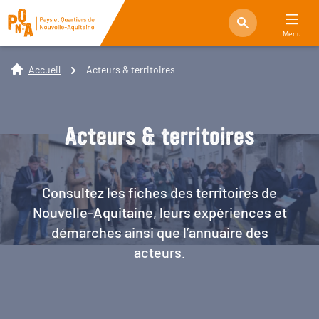
Menu
Accueil
Acteurs & territoires
Acteurs & territoires
Consultez les fiches des territoires de
Nouvelle-Aquitaine, leurs expériences et
démarches ainsi que l’annuaire des
acteurs.