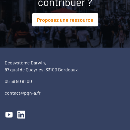
contribuer ?
Proposez une ressource
Ecosystème Darwin,
87 quai de Queyries, 33100 Bordeaux
05 56 90 81 00
contact@pqn-a.fr