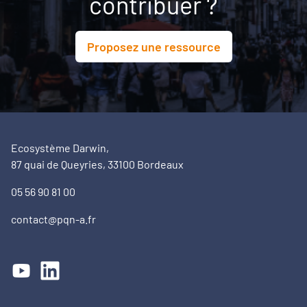
contribuer ?
Proposez une ressource
Ecosystème Darwin,
87 quai de Queyries, 33100 Bordeaux
05 56 90 81 00
contact@pqn-a.fr