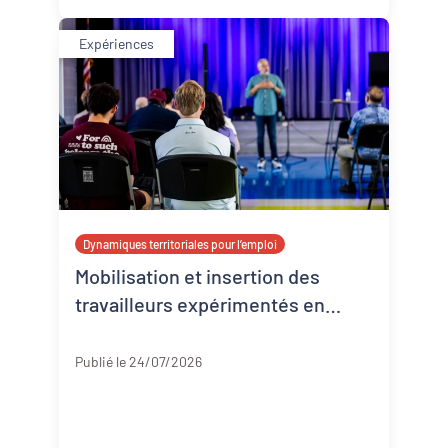
Expériences
Dynamiques territoriales pour l’emploi
Mobilisation et insertion des
travailleurs expérimentés en
Corrèze
Corrèze
Publié le 24/07/2026