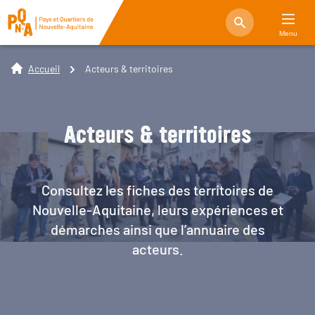
Menu
Accueil
Acteurs & territoires
Acteurs & territoires
Consultez les fiches des territoires de
Nouvelle-Aquitaine, leurs expériences et
démarches ainsi que l’annuaire des
acteurs.