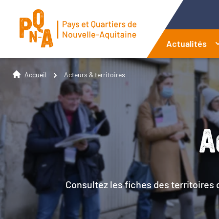
Actualités
Accueil
Acteurs & territoires
A
Consultez les fiches des territoires