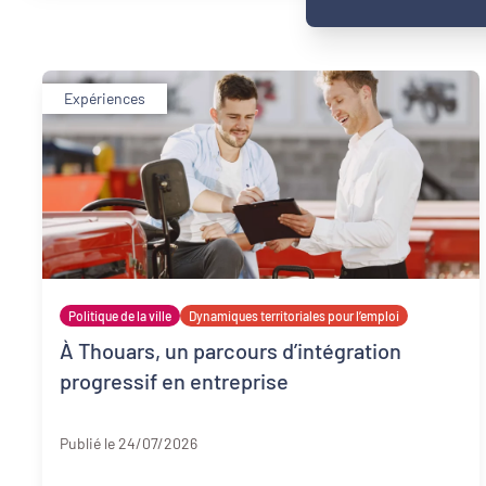
Expériences
Politique de la ville
Dynamiques territoriales pour l’emploi
À Thouars, un parcours d’intégration
progressif en entreprise
Deux-Sèvres
Publié le 24/07/2026