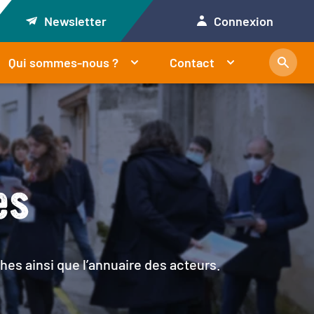
Newsletter
Connexion
Qui sommes-nous ?
Contact
es
hes ainsi que l’annuaire des acteurs.