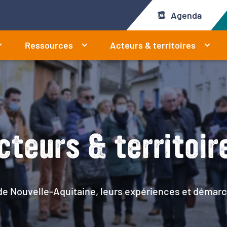
Agenda
Ressources
Acteurs & territoires
cteurs & territoir
 de Nouvelle-Aquitaine, leurs expériences et démarc