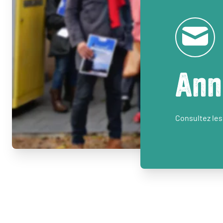
Ann
Consultez les 