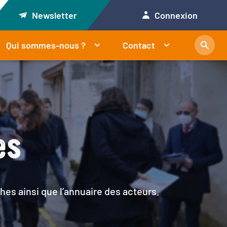
Newsletter
Connexion
Qui sommes-nous ?
Contact
es
hes ainsi que l’annuaire des acteurs.