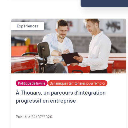
Expériences
Politique de la ville
Dynamiques territoriales pour l’emploi
À Thouars, un parcours d’intégration
progressif en entreprise
Deux-Sèvres
Publié le 24/07/2026