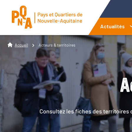
Actualités
Accueil
Acteurs & territoires
A
Consultez les fiches des territoires