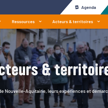
Agenda
Ressources
Acteurs & territoires
cteurs & territoir
 de Nouvelle-Aquitaine, leurs expériences et démarc