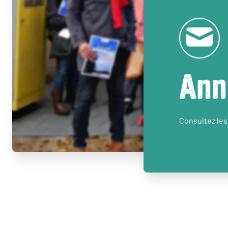
Ann
Consultez les 