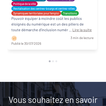
solidaire et adaptée ?
Politique de la ville
Revitalisation des centres-bourgs et centres-villes
Dynamiques territoriales pour l’emploi
Transitions
Pouvoir équiper à moindre coût les publics
éloignés du numérique est un des piliers de
toute démarche d'inclusion numér ...
Lire la suite
3 min de lecture
V T
Publié le 30/07/2026
Vous souhaitez en savoir