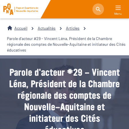
Menu
Accueil
Actualités
Articles
Parole d'acteur #29 - Vincent Léna, Président de la Chambre
régionale des comptes de Nouvelle-Aquitaine et initiateur des Cités
éducatives
Parole d'acteur #29 - Vincent
Léna, Président de la Chambre
régionale des comptes de
Nouvelle-Aquitaine et
initiateur des Cités