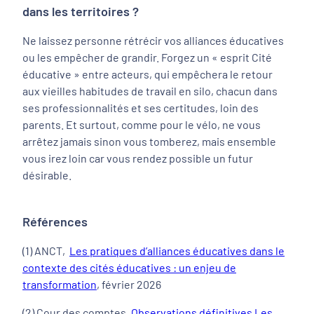
dans les territoires ?
Ne laissez personne rétrécir vos alliances éducatives
ou les empêcher de grandir. Forgez un « esprit Cité
éducative » entre acteurs, qui empêchera le retour
aux vieilles habitudes de travail en silo, chacun dans
ses professionnalités et ses certitudes, loin des
parents. Et surtout, comme pour le vélo, ne vous
arrêtez jamais sinon vous tomberez, mais ensemble
vous irez loin car vous rendez possible un futur
désirable.
Références
(1) ANCT,
Les pratiques d’alliances éducatives dans le
contexte des cités éducatives : un enjeu de
transformation
, février 2026
(2) Cour des comptes,
Observations définitives Les