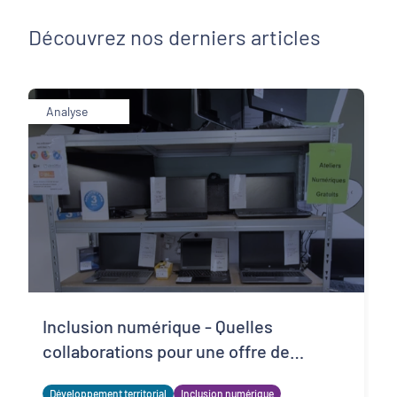
Découvrez nos derniers articles
Analyse
Inclusion numérique - Quelles
collaborations pour une offre de
matériels reconditionnés locale,
Développement territorial
Inclusion numérique