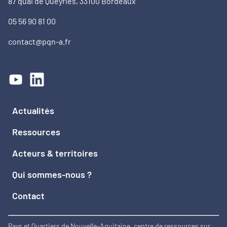
87 quai de Queyries, 33100 Bordeaux
05 56 90 81 00
contact@pqn-a.fr
Actualités
Ressources
Acteurs & territoires
Qui sommes-nous ?
Contact
Pays et Quartiers de Nouvelle-Aquitaine, centre de ressources sur