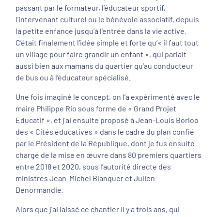
passant par le formateur, l’éducateur sportif,
l’intervenant culturel ou le bénévole associatif, depuis
la petite enfance jusqu’à l’entrée dans la vie active.
C’était finalement l’idée simple et forte qu’« il faut tout
un village pour faire grandir un enfant », qui parlait
aussi bien aux mamans du quartier qu’au conducteur
de bus ou à l’éducateur spécialisé.
Une fois imaginé le concept, on l’a expérimenté avec le
maire Philippe Rio sous forme de « Grand Projet
Educatif », et j’ai ensuite proposé à Jean-Louis Borloo
des « Cités éducatives » dans le cadre du plan confié
par le Président de la République, dont je fus ensuite
chargé de la mise en œuvre dans 80 premiers quartiers
entre 2018 et 2020, sous l’autorité directe des
ministres Jean-Michel Blanquer et Julien
Denormandie.
Alors que j’ai laissé ce chantier il y a trois ans, qui