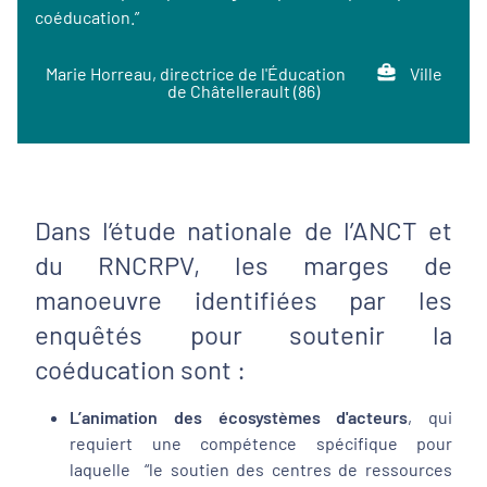
coéducation.”
Marie Horreau, directrice de l'Éducation
Ville
de Châtellerault (86)
Dans l’étude nationale de l’ANCT et
du RNCRPV, les marges de
manoeuvre identifiées par les
enquêtés pour soutenir la
coéducation sont :
L’animation des écosystèmes d'acteurs
, qui
requiert une compétence spécifique pour
laquelle “le soutien des centres de ressources