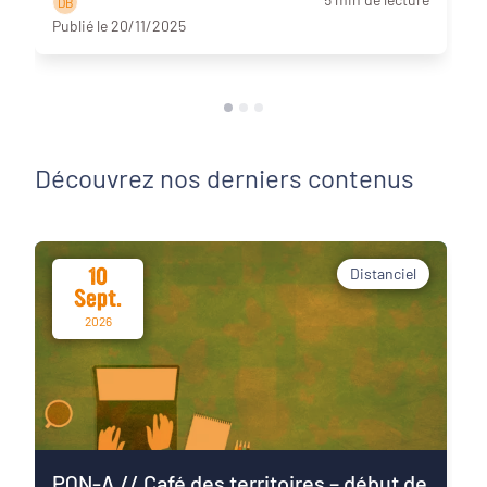
D B
Publié le 20/11/2025
Découvrez nos derniers contenus
10
Distanciel
Sept.
2026
PQN-A // Café des territoires – début de