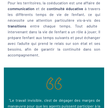
Pour les territoires, la coéducation est une affaire de
communication
et de
continuité éducative
à travers
les différents temps de vie de l’enfant, ce qui
nécessite une attention particulière vis-à-vis des
transitions
entre chaque temps. Tout adulte
intervenant dans la vie de l’enfant a un rôle à jouer. Il
prépare l’enfant aux temps suivants et peut échanger
avec l’adulte qui prend le relais sur son état et ses
besoins, afin de garantir la continuité dans son
accompagnement.
“Le travail invisible, c'est de dégager des marges de
manœuvre pour que les agents puissent participer à la