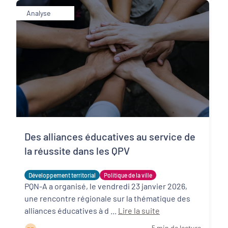
Analyse
Des alliances éducatives au service de
la réussite dans les QPV
Développement territorial
Politique de la ville
PQN-A a organisé, le vendredi 23 janvier 2026,
une rencontre régionale sur la thématique des
alliances éducatives à d ...
Lire la suite
5 min de lecture