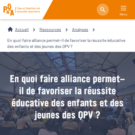
Menu
Accueil
Ressources
Analyses
En quoi faire alliance permet-il de favoriser la réussite éducative
des enfants et des jeunes des QPV ?
En quoi faire alliance permet-
il de favoriser la réussite
éducative des enfants et des
jeunes des QPV ?