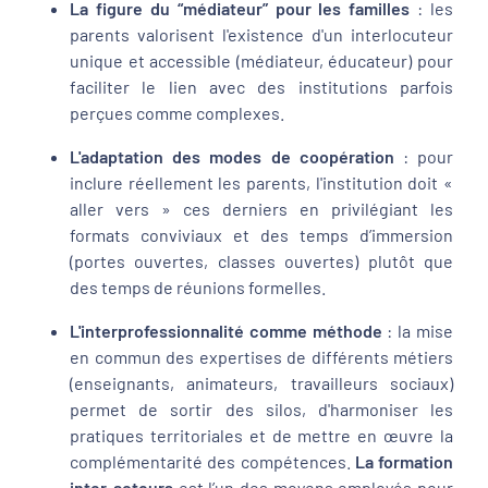
La figure du “médiateur” pour les familles
: les
parents valorisent l'existence d'un interlocuteur
unique et accessible (médiateur, éducateur) pour
faciliter le lien avec des institutions parfois
perçues comme complexes.
L'adaptation des modes de coopération
: pour
inclure réellement les parents, l'institution doit «
aller vers » ces derniers en privilégiant les
formats conviviaux et des temps d’immersion
(portes ouvertes, classes ouvertes) plutôt que
des temps de réunions formelles.
L'interprofessionnalité comme méthode
: la mise
en commun des expertises de différents métiers
(enseignants, animateurs, travailleurs sociaux)
permet de sortir des silos, d'harmoniser les
pratiques territoriales et de mettre en œuvre la
complémentarité des compétences.
La formation
inter-acteurs
est l’un des moyens employés pour