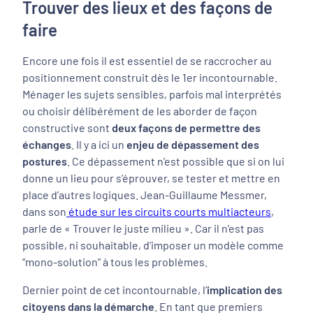
Trouver des lieux et des façons de
faire
Encore une fois il est essentiel de se raccrocher au
positionnement construit dès le 1er incontournable.
Ménager les sujets sensibles, parfois mal interprétés
ou choisir délibérément de les aborder de façon
constructive sont
deux façons de permettre des
échanges
. Il y a ici un
enjeu de dépassement des
postures
. Ce dépassement n’est possible que si on lui
donne un lieu pour s’éprouver, se tester et mettre en
place d’autres logiques. Jean-Guillaume Messmer,
dans son
étude sur les circuits courts multiacteurs
,
parle de « Trouver le juste milieu ». Car il n’est pas
possible, ni souhaitable, d’imposer un modèle comme
“mono-solution” à tous les problèmes.
Dernier point de cet incontournable, l’
implication des
citoyens dans la démarche
. En tant que premiers