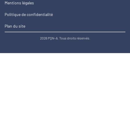
Mentions légales
Politique de confidentialité
Plan du site
2026 PQN-A. Tous droits réservés.