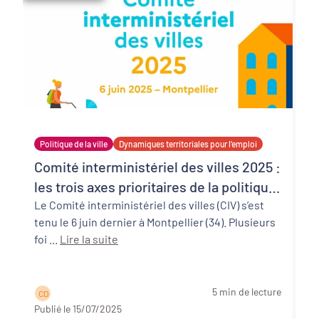
Politique de la ville
Dynamiques territoriales pour l’emploi
Comité interministériel des villes 2025 :
les trois axes prioritaires de la politique
de la ville 2025-2030
Le Comité interministériel des villes (CIV) s’est
tenu le 6 juin dernier à Montpellier (34). Plusieurs
foi ...
Lire la suite
5 min de lecture
C D
Publié le 15/07/2025