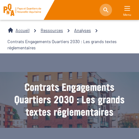
Menu
Accueil
Ressources
Analyses
Contrats Engagements Quartiers 2030 : Les grands textes
réglementaires
Contrats Engagements
Quartiers 2030 : Les grands
textes réglementaires