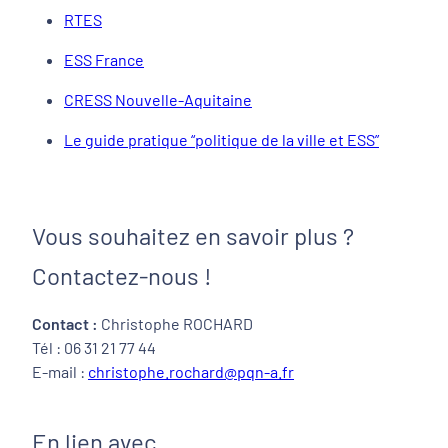
RTES
ESS France
CRESS Nouvelle-Aquitaine
Le guide pratique “politique de la ville et ESS”
Vous souhaitez en savoir plus ?
Contactez-nous !
Contact :
Christophe ROCHARD
Tél : 06 31 21 77 44
E-mail :
christophe.rochard@pqn-a.fr
En lien avec