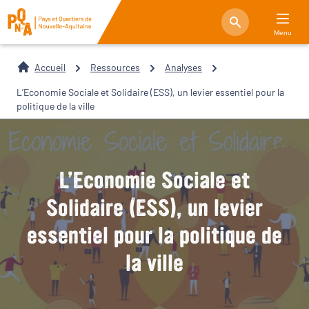
Menu
Accueil
Ressources
Analyses
L’Economie Sociale et Solidaire (ESS), un levier essentiel pour la
politique de la ville
L’Economie Sociale et
Solidaire (ESS), un levier
essentiel pour la politique de
la ville