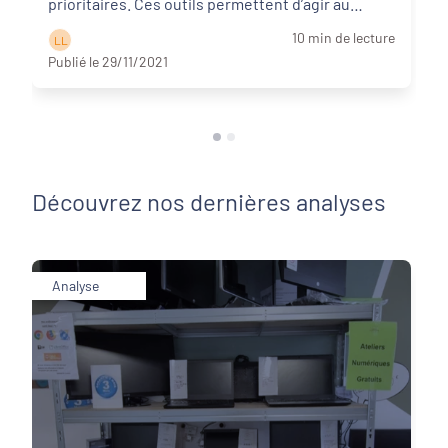
prioritaires. Ces outils permettent d’agir au
croisement de l’é ...
Lire la suite
10 min de lecture
L L
Publié le 29/11/2021
Découvrez nos dernières analyses
Analyse