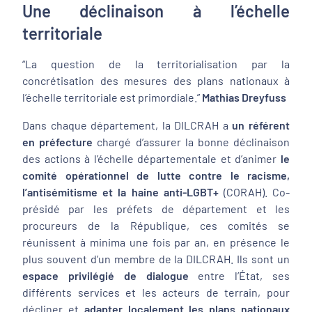
Une déclinaison à l’échelle
territoriale
“La question de la territorialisation par la
concrétisation des mesures des plans nationaux à
l’échelle territoriale est primordiale.”
Mathias Dreyfuss
Dans chaque département, la DILCRAH a
un référent
en préfecture
chargé d’assurer la bonne déclinaison
des actions à l’échelle départementale et d’animer
le
comité opérationnel de lutte contre le racisme,
l’antisémitisme et la haine anti-LGBT+
(CORAH). Co-
présidé par les préfets de département et les
procureurs de la République, ces comités se
réunissent à minima une fois par an, en présence le
plus souvent d’un membre de la DILCRAH. Ils sont un
espace privilégié de dialogue
entre l’État, ses
différents services et les acteurs de terrain, pour
décliner et
adapter localement les plans nationaux