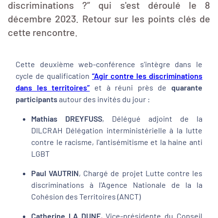
discriminations ?” qui s'est déroulé le 8
décembre 2023. Retour sur les points clés de
cette rencontre.
Cette deuxième web-conférence s'intègre dans le
cycle de qualification
“Agir contre les discriminations
dans les territoires”
et à réuni près de
quarante
participants
autour des invités du jour :
Mathias DREYFUSS
, Délégué adjoint de la
DILCRAH Délégation interministérielle à la lutte
contre le racisme, l'antisémitisme et la haine anti
LGBT
Paul VAUTRIN
, Chargé de projet Lutte contre les
discriminations à l'Agence Nationale de la la
Cohésion des Territoires (ANCT)
Catherine LA DUNE
, Vice-présidente du Conseil