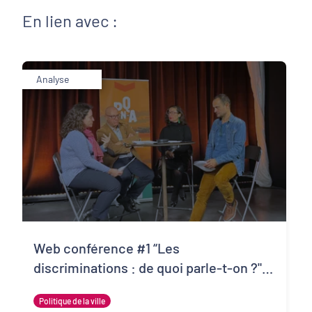
En lien avec :
Analyse
Web conférence #1 “Les
discriminations : de quoi parle-t-on ?" -
Les points clés à retenir
Politique de la ville