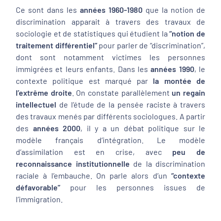
Ce sont dans les
années 1960-1980
que la notion de
discrimination apparait à travers des travaux de
sociologie et de statistiques qui étudient la
“notion de
traitement différentiel”
pour parler de “discrimination”,
dont sont notamment victimes les personnes
immigrées et leurs enfants. Dans les
années 1990
, le
contexte politique est marqué par
la montée de
l’extrême droite
. On constate parallèlement
un regain
intellectuel
de l’étude de la pensée raciste à travers
des travaux menés par différents sociologues. A partir
des
années 2000
, il y a un débat politique sur le
modèle français d’intégration. Le modèle
d’assimilation est en crise, avec
peu de
reconnaissance institutionnelle
de la discrimination
raciale à l’embauche. On parle alors d’un
“contexte
défavorable”
pour les personnes issues de
l’immigration.