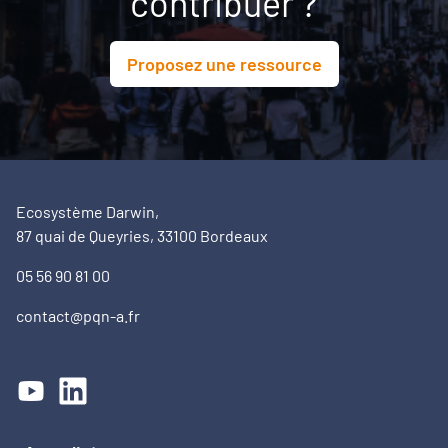
contribuer ?
Proposez une ressource
Ecosystème Darwin,
87 quai de Queyries, 33100 Bordeaux
05 56 90 81 00
contact@pqn-a.fr