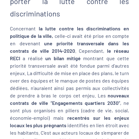
porter la lutte contre les
discriminations
Concernant
la lutte contre les discriminations en
politique de la ville,
celle-ci avait été prise en compte
en devenant
une priorité transversale dans les
contrats de ville 2014-2020
. Cependant,
le réseau
RECI
a réalisé
un
bilan mitigé
montrant que cette
priorité transversale avait été fondue parmi d’autres
enjeux. La difficulté de mise en place des plans, le turn
over des équipes et le manque de postes des équipes
dédiées, n’auraient ainsi pas permis aux collectivités
de prendre à bras le corps cet enjeu. Les
nouveaux
contrats de ville “Engagements quartiers 2030”
, ne
sont plus organisés en piliers (cadre de vie, social,
économie-emploi) mais
recentrés sur les enjeux
locaux les plus prégnants
identifiés en lien étroit avec
les habitants. C'est aux acteurs locaux de s'emparer de