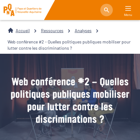
Menu
Accueil
Ressources
Analyses
Web conférence #2 - Quelles politiques publiques mobiliser pour
lutter contre les discriminations ?
Web conférence #2 - Quelles
politiques publiques mobiliser
pour lutter contre les
discriminations ?