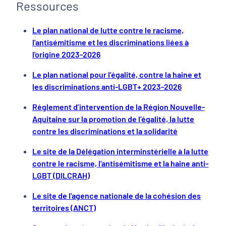
Ressources
Le plan national de lutte contre le racisme,
l'antisémitisme et les discriminations liées à
l'origine 2023-2026
Le plan national pour l’égalité, contre la haine et
les discriminations anti-LGBT+ 2023-2026
Règlement d’intervention de la Région Nouvelle-
Aquitaine sur la promotion de l’égalité, la lutte
contre les discriminations et la solidarité
Le site de la Délégation interminstérielle à la lutte
contre le racisme, l'antisémitisme et la haine anti-
LGBT (DILCRAH)
Le site de l'agence nationale de la cohésion des
territoires (ANCT)