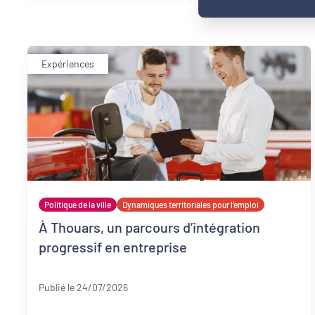
Expériences
Politique de la ville
Dynamiques territoriales pour l’emploi
À Thouars, un parcours d’intégration
progressif en entreprise
Deux-Sèvres
Publié le 24/07/2026