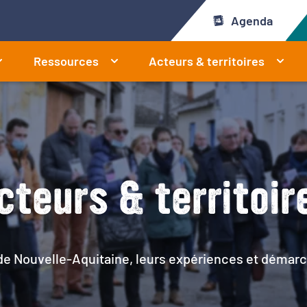
Agenda
Ressources
Acteurs & territoires
cteurs & territoir
 de Nouvelle-Aquitaine, leurs expériences et démarc