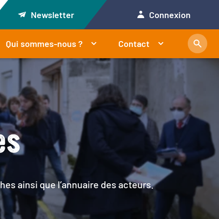
Newsletter
Connexion
Qui sommes-nous ?
Contact
es
hes ainsi que l’annuaire des acteurs.