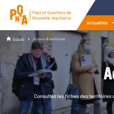
Actualités
Accueil
Acteurs & territoires
A
Consultez les fiches des territoires