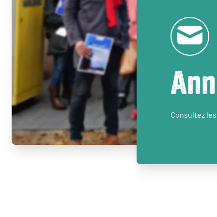
Ann
Consultez les 