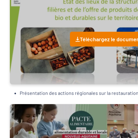
Téléchargez le docume
Présentation des actions régionales sur la restauration