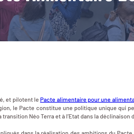
é, et pilotent le
Pacte alimentaire pour une alimenta
région, le Pacte constitue une politique unique qui
la transition Néo Terra et à l’Etat dans la déclinais
pliqués dans la réalisation des ambitions du Pacte,