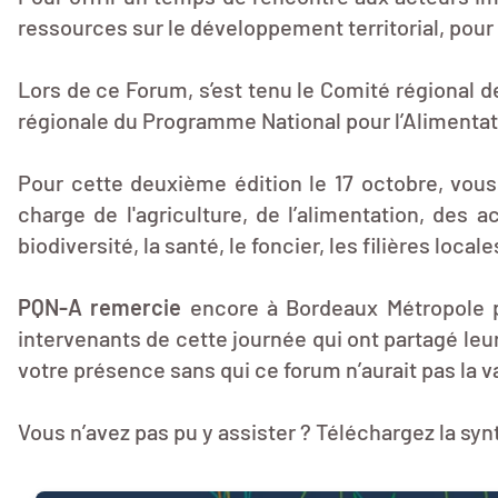
ressources sur le développement territorial, pou
Lors de ce Forum, s’est tenu le Comité régional de
régionale du Programme National pour l’Alimentatio
Pour cette deuxième édition le 17 octobre, vous
charge de l'agriculture, de l’alimentation, des 
biodiversité, la santé, le foncier, les filières local
PQN-A remercie
encore à Bordeaux Métropole p
intervenants de cette journée qui ont partagé le
votre présence sans qui ce forum n’aurait pas la va
Vous n’avez pas pu y assister ? Téléchargez la sy