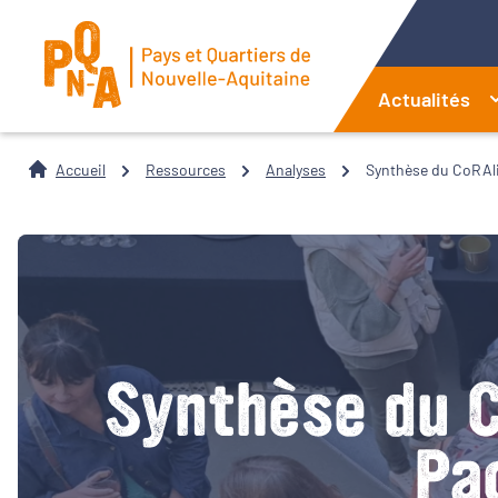
Actualités
Accueil
Ressources
Analyses
Synthèse du CoRAli
Synthèse du C
Pa