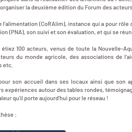
r organiser la deuxième édition du Forum des acteur
 l’alimentation (CoRAlim), instance qui a pour rôle 
n (PNA), son suivi et son évaluation, et qui se réuni
 étiez 100 acteurs, venus de toute la Nouvelle-Aqu
acteurs du monde agricole, des associations de l’ai
es etc.
our son accueil dans ses locaux ainsi que son ap
urs expériences autour des tables rondes, témoignag
leur qu’il porte aujourd’hui pour le réseau !
nthèse :