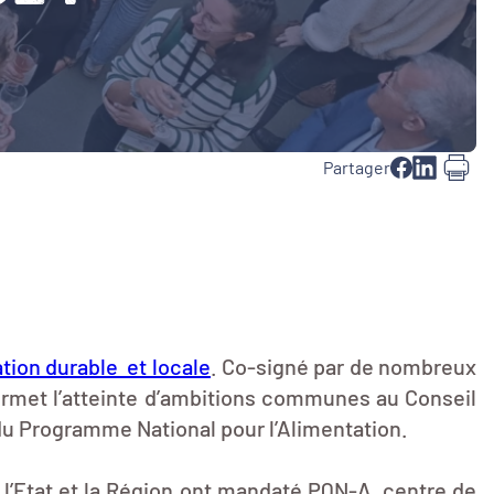
Partager
tion durable et locale
. Co-signé par de nombreux
 permet l’atteinte d’ambitions communes au Conseil
on du Programme National pour l’Alimentation.
 l’Etat et la Région ont mandaté PQN-A, centre de