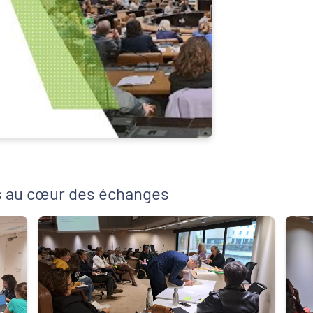
nts au cœur des échanges