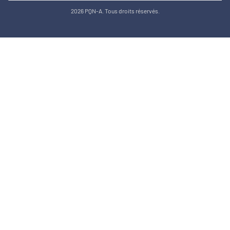
2026 PQN-A. Tous droits réservés.