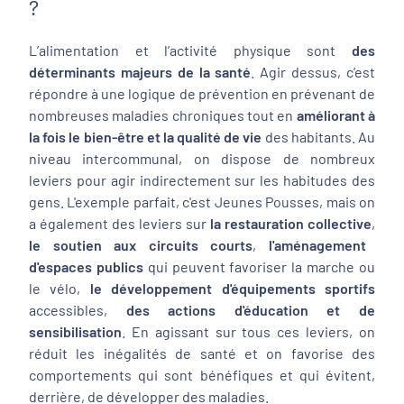
?
L’alimentation et l’activité physique sont
des
déterminants majeurs de la santé
. Agir dessus, c’est
répondre à une logique de prévention en prévenant de
nombreuses maladies chroniques tout en
améliorant à
la fois le bien-être et la qualité de vie
des habitants. Au
niveau intercommunal, on dispose de nombreux
leviers pour agir indirectement sur les habitudes des
gens. L'exemple parfait, c'est Jeunes Pousses, mais on
a également des leviers sur
la restauration collective
,
le soutien aux circuits courts
,
l'aménagement
d'espaces publics
qui peuvent favoriser la marche ou
le vélo,
le développement d'équipements sportifs
accessibles,
des actions d'éducation et de
sensibilisation
. En agissant sur tous ces leviers, on
réduit les inégalités de santé et on favorise des
comportements qui sont bénéfiques et qui évitent,
derrière, de développer des maladies.