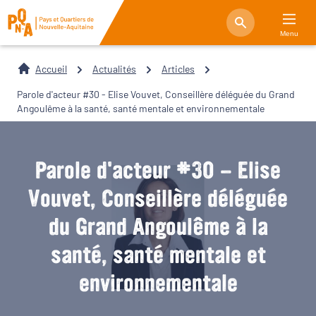
Menu
Accueil
Actualités
Articles
Parole d'acteur #30 - Elise Vouvet, Conseillère déléguée du Grand
Angoulême à la santé, santé mentale et environnementale
Parole d'acteur #30 - Elise
Vouvet, Conseillère déléguée
du Grand Angoulême à la
santé, santé mentale et
environnementale