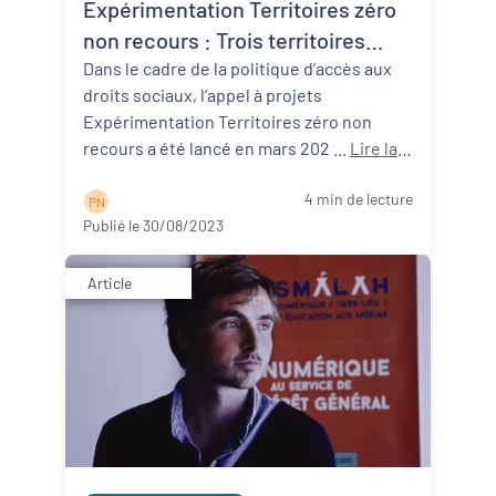
Expérimentation Territoires zéro
non recours : Trois territoires
néo-aquitains participants !
Dans le cadre de la politique d’accès aux
droits sociaux, l’appel à projets
Expérimentation Territoires zéro non
recours a été lancé en mars 202 ...
Lire la
suite
4 min de lecture
P N
Publié le 30/08/2023
Article