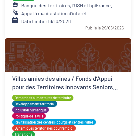
Banque des Territoires, l'USH et bpiFrance.
Appel à manifestation d'intérêt
Date limite : 16/10/2026
Publié le 29/06/2026
Villes amies des ainés / Fonds d’Appui
pour des Territoires Innovants Seniors
(FATIS)
Démarches alimentaires de territoire
Développement territorial
Inclusion numérique
Politique de la ville
Revitalisation des centres-bourgs et centres-villes
Dynamiques territoriales pour l’emploi
Transitions