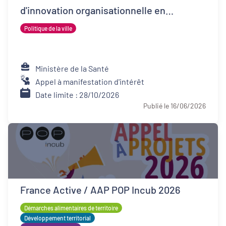
d'innovation organisationnelle en
psychiatrie (FIOP)
Politique de la ville
Ministère de la Santé
Appel à manifestation d'intérêt
Date limite : 28/10/2026
Publié le 16/06/2026
France Active / AAP POP Incub 2026
Démarches alimentaires de territoire
Développement territorial