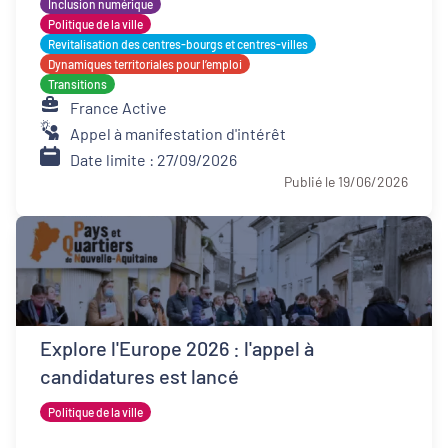
Inclusion numérique
Politique de la ville
Revitalisation des centres-bourgs et centres-villes
Dynamiques territoriales pour l’emploi
Transitions
France Active
Appel à manifestation d'intérêt
Date limite : 27/09/2026
Publié le 19/06/2026
Explore l'Europe 2026 : l'appel à
candidatures est lancé
Politique de la ville