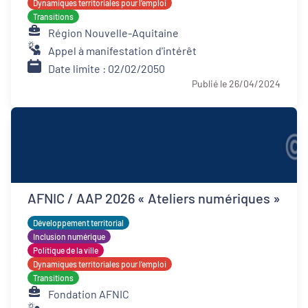
Dynamiques territoriales pour l’emploi
Transitions
Région Nouvelle-Aquitaine
Appel à manifestation d'intérêt
Date limite : 02/02/2050
Publié le 26/04/2024
AFNIC / AAP 2026 « Ateliers numériques »
Développement territorial
Inclusion numérique
Politique de la ville
Dynamiques territoriales pour l’emploi
Transitions
Fondation AFNIC