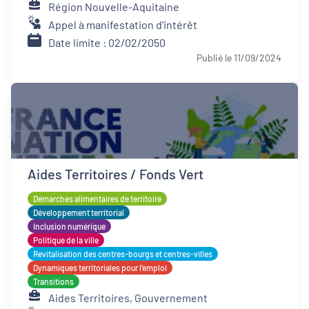
Région Nouvelle-Aquitaine
Appel à manifestation d'intérêt
Date limite : 02/02/2050
Publié le 11/09/2024
Aides Territoires / Fonds Vert
Démarches alimentaires de territoire
Développement territorial
Inclusion numérique
Politique de la ville
Revitalisation des centres-bourgs et centres-villes
Dynamiques territoriales pour l’emploi
Transitions
Aides Territoires, Gouvernement