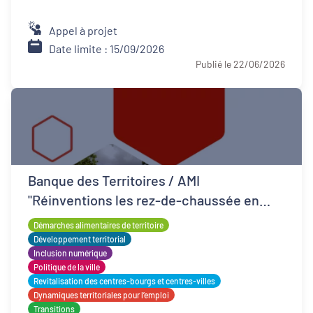
Appel à projet
Date limite : 15/09/2026
Publié le 22/06/2026
Banque des Territoires / AMI
"Réinventions les rez-de-chaussée en
QPV"
Démarches alimentaires de territoire
Développement territorial
Inclusion numérique
Politique de la ville
Revitalisation des centres-bourgs et centres-villes
Dynamiques territoriales pour l’emploi
Transitions