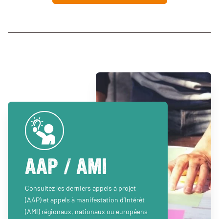
AAP / AMI
Consultez les derniers appels à projet
(AAP) et appels à manifestation d’Intérêt
(AMI) régionaux, nationaux ou européens