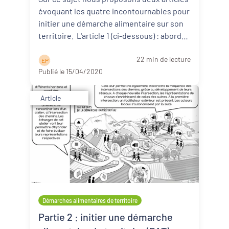
évoquant les quatre incontournables pour
initier une démarche alimentaire sur son
territoire. L'article 1 (ci-dessous) : aborde
d ...
Lire la suite
22 min de lecture
E P
Publié le 15/04/2020
Article
Démarches alimentaires de territoire
Partie 2 : initier une démarche