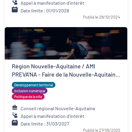
Appel à manifestation d'intérêt
Date limite : 01/01/2028
Publié le 28/10/2024
Région Nouvelle-Aquitaine / AMI
PREVA'NA - Faire de la Nouvelle-Aquitaine
un territoire de bonne santé
Développement territorial
Inclusion numérique
Politique de la ville
Conseil régional Nouvelle-Aquitaine
Appel à manifestation d'intérêt
Date limite : 31/03/2027
Publié le 27/05/2025