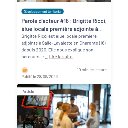
Développement territorial
Parole d'acteur #16 : Brigitte Ricci,
élue locale première adjointe à
Salles-Lavalette (16)
Brigitte Ricci est élue locale première
adjointe à Salle-Lavalette en Charente (16)
depuis 2020. Elle nous explique son
parcours, e ...
Lire la suite
10 min de lecture
E P
Publié le 28/09/2023
Article