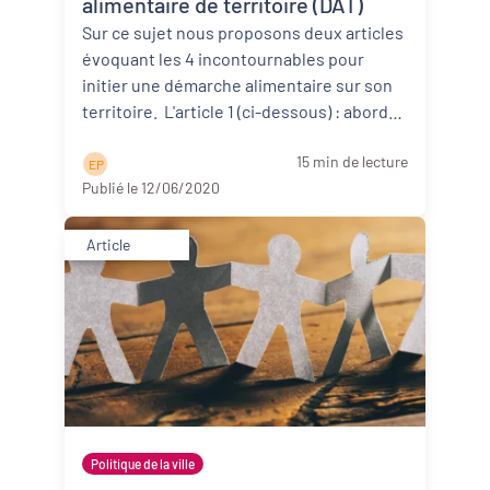
alimentaire de territoire (DAT)
Sur ce sujet nous proposons deux articles
évoquant les 4 incontournables pour
initier une démarche alimentaire sur son
territoire. L'article 1 (ci-dessous) : aborde
d’abor ...
Lire la suite
15 min de lecture
E P
Publié le 12/06/2020
Article
Politique de la ville