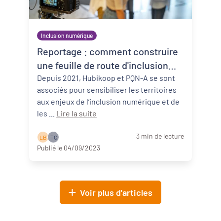
Inclusion numérique
Reportage : comment construire
une feuille de route d'inclusion
numérique ?
Depuis 2021, Hubikoop et PQN-A se sont
associés pour sensibiliser les territoires
aux enjeux de l’inclusion numérique et de
les ...
Lire la suite
3 min de lecture
L B
T C
Publié le 04/09/2023
Voir plus d'articles