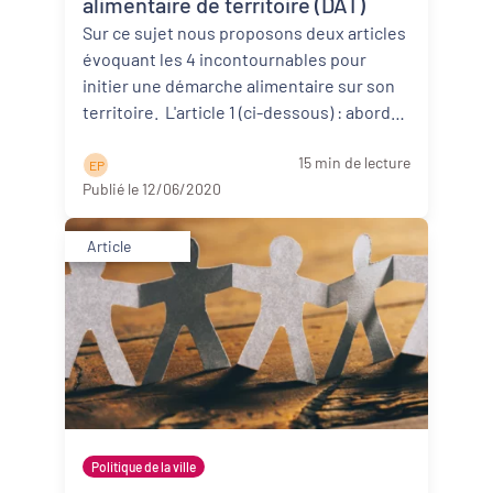
alimentaire de territoire (DAT)
Sur ce sujet nous proposons deux articles
évoquant les 4 incontournables pour
initier une démarche alimentaire sur son
territoire. L'article 1 (ci-dessous) : aborde
d’abor ...
Lire la suite
15 min de lecture
E P
Publié le 12/06/2020
Article
Politique de la ville