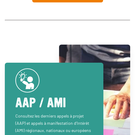
AAP / AMI
Consultez les derniers appels à projet
(AAP) et appels à manifestation d’Intérêt
(AMI) régionaux, nationaux ou européens