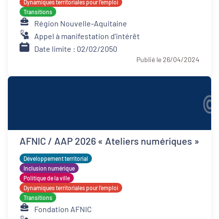
Dynamiques territoriales pour l’emploi
Transitions
Région Nouvelle-Aquitaine
Appel à manifestation d'intérêt
Date limite : 02/02/2050
Publié le 26/04/2024
AFNIC / AAP 2026 « Ateliers numériques »
Développement territorial
Inclusion numérique
Politique de la ville
Dynamiques territoriales pour l’emploi
Transitions
Fondation AFNIC