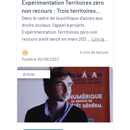
Expérimentation Territoires zéro
non recours : Trois territoires
néo-aquitains participants !
Dans le cadre de la politique d’accès aux
droits sociaux, l’appel à projets
Expérimentation Territoires zéro non
recours a été lancé en mars 202 ...
Lire la
suite
4 min de lecture
P N
Publié le 30/08/2023
Article