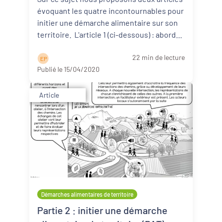
évoquant les quatre incontournables pour
initier une démarche alimentaire sur son
territoire. L'article 1 (ci-dessous) : aborde
d ...
Lire la suite
22 min de lecture
E P
Publié le 15/04/2020
Article
Démarches alimentaires de territoire
Partie 2 : initier une démarche