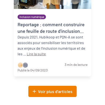
Inclusion numérique
Reportage : comment construire
une feuille de route d'inclusion
numérique ?
Depuis 2021, Hubikoop et PQN-A se sont
associés pour sensibiliser les territoires
aux enjeux de l’inclusion numérique et de
les ...
Lire la suite
3 min de lecture
L B
T C
Publié le 04/09/2023
Voir plus d'articles