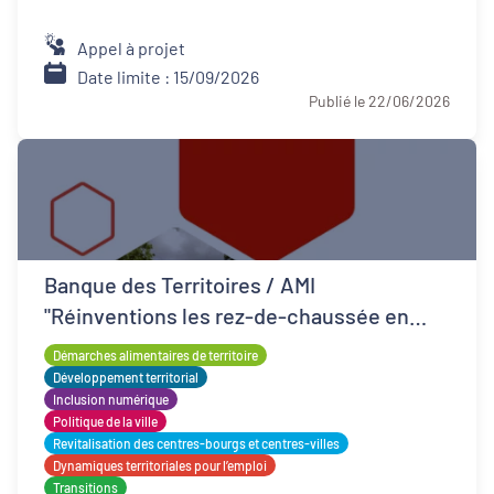
Appel à projet
Date limite : 15/09/2026
Publié le 22/06/2026
Banque des Territoires / AMI
"Réinventions les rez-de-chaussée en
QPV"
Démarches alimentaires de territoire
Développement territorial
Inclusion numérique
Politique de la ville
Revitalisation des centres-bourgs et centres-villes
Dynamiques territoriales pour l’emploi
Transitions