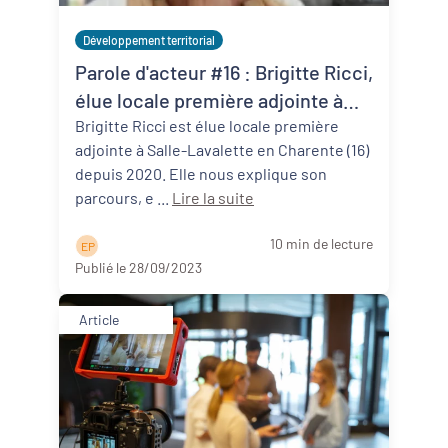
Développement territorial
Parole d'acteur #16 : Brigitte Ricci,
élue locale première adjointe à
Salles-Lavalette (16)
Brigitte Ricci est élue locale première
adjointe à Salle-Lavalette en Charente (16)
depuis 2020. Elle nous explique son
parcours, e ...
Lire la suite
10 min de lecture
E P
Publié le 28/09/2023
Article