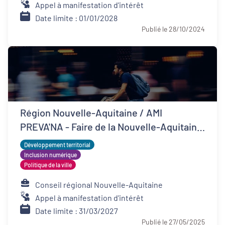
Appel à manifestation d'intérêt
Date limite : 01/01/2028
Publié le 28/10/2024
Région Nouvelle-Aquitaine / AMI
PREVA'NA - Faire de la Nouvelle-Aquitaine
un territoire de bonne santé
Développement territorial
Inclusion numérique
Politique de la ville
Conseil régional Nouvelle-Aquitaine
Appel à manifestation d'intérêt
Date limite : 31/03/2027
Publié le 27/05/2025