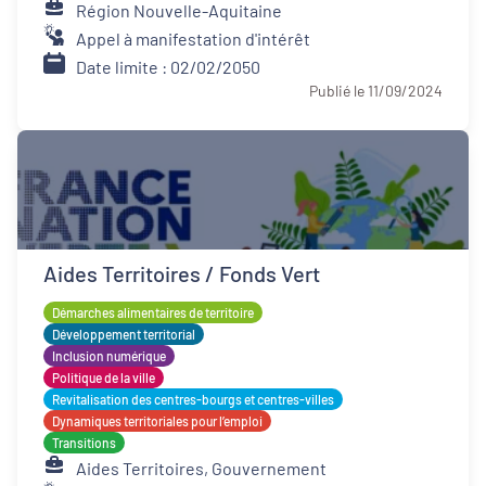
Région Nouvelle-Aquitaine
Appel à manifestation d'intérêt
Date limite : 02/02/2050
Publié le 11/09/2024
Aides Territoires / Fonds Vert
Démarches alimentaires de territoire
Développement territorial
Inclusion numérique
Politique de la ville
Revitalisation des centres-bourgs et centres-villes
Dynamiques territoriales pour l’emploi
Transitions
Aides Territoires, Gouvernement