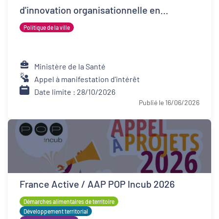
d'innovation organisationnelle en
psychiatrie (FIOP)
Politique de la ville
Ministère de la Santé
Appel à manifestation d'intérêt
Date limite : 28/10/2026
Publié le 16/06/2026
France Active / AAP POP Incub 2026
Démarches alimentaires de territoire
Développement territorial