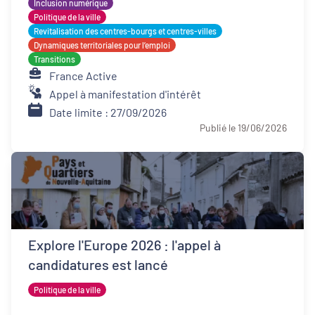
Inclusion numérique
Politique de la ville
Revitalisation des centres-bourgs et centres-villes
Dynamiques territoriales pour l’emploi
Transitions
France Active
Appel à manifestation d'intérêt
Date limite : 27/09/2026
Publié le 19/06/2026
Explore l'Europe 2026 : l'appel à
candidatures est lancé
Politique de la ville