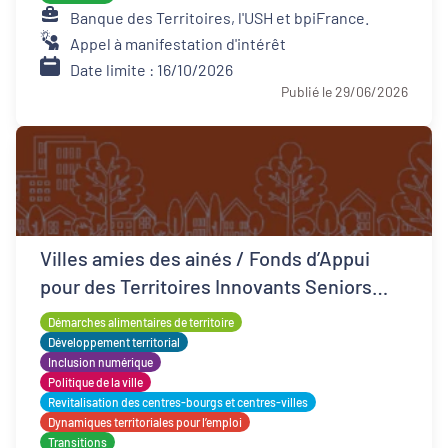
Banque des Territoires, l'USH et bpiFrance.
Appel à manifestation d'intérêt
Date limite : 16/10/2026
Publié le 29/06/2026
Villes amies des ainés / Fonds d’Appui
pour des Territoires Innovants Seniors
(FATIS)
Démarches alimentaires de territoire
Développement territorial
Inclusion numérique
Politique de la ville
Revitalisation des centres-bourgs et centres-villes
Dynamiques territoriales pour l’emploi
Transitions